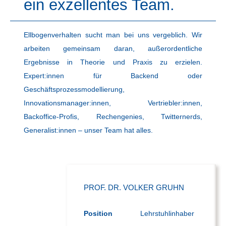
ein exzellentes Team.
Ellbogenverhalten sucht man bei uns vergeblich. Wir
arbeiten gemeinsam daran, außerordentliche
Ergebnisse in Theorie und Praxis zu erzielen.
Expert:innen für Backend oder
Geschäftsprozessmodellierung,
Innovationsmanager:innen, Vertriebler:innen,
Backoffice-Profis, Rechengenies, Twitternerds,
Generalist:innen – unser Team hat alles.
PROF. DR. VOLKER GRUHN
Position
Lehrstuhlinhaber