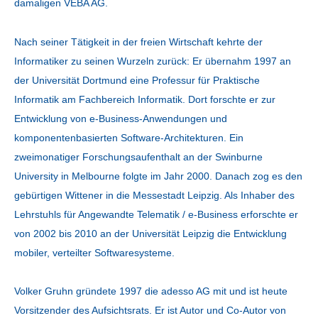
damaligen VEBA AG.
Nach seiner Tätigkeit in der freien Wirtschaft kehrte der
Informatiker zu seinen Wurzeln zurück: Er übernahm 1997 an
der Universität Dortmund eine Professur für Praktische
Informatik am Fachbereich Informatik. Dort forschte er zur
Entwicklung von e-Business-Anwendungen und
komponentenbasierten Software-Architekturen. Ein
zweimonatiger Forschungsaufenthalt an der Swinburne
University in Melbourne folgte im Jahr 2000. Danach zog es den
gebürtigen Wittener in die Messestadt Leipzig. Als Inhaber des
Lehrstuhls für Angewandte Telematik / e-Business erforschte er
von 2002 bis 2010 an der Universität Leipzig die Entwicklung
mobiler, verteilter Softwaresysteme.
Volker Gruhn gründete 1997 die adesso AG mit und ist heute
Vorsitzender des Aufsichtsrats. Er ist Autor und Co-Autor von