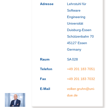
Adresse
Lehrstuhl für 
Software 
Engineering

Universität 
Duisburg-Essen

Schützenbahn 70

45127 Essen

Germany
Raum
SA 028
Telefon
+49 201 183 7051
Fax
+49 201 183 7032
E-Mail
volker.gruhn@uni-
due.de