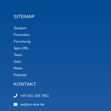
SITEMAP
Studium
Promotion
Forschung
Spin-Offs
Team
Jobs
News
Podcast
KONTAKT
+49 201 183 7051
se@uni-due.de